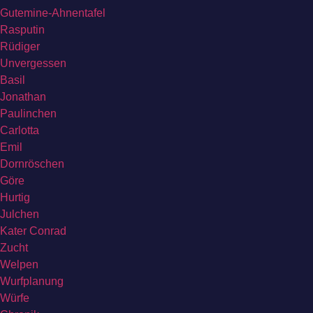
Gutemine-Ahnentafel
Rasputin
Rüdiger
Unvergessen
Basil
Jonathan
Paulinchen
Carlotta
Emil
Dornröschen
Göre
Hurtig
Julchen
Kater Conrad
Zucht
Welpen
Wurfplanung
Würfe