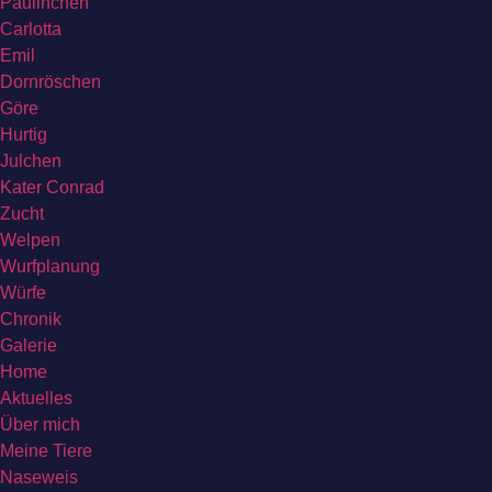
Paulinchen
Carlotta
Emil
Dornröschen
Göre
Hurtig
Julchen
Kater Conrad
Zucht
Welpen
Wurfplanung
Würfe
Chronik
Galerie
Home
Aktuelles
Über mich
Meine Tiere
Naseweis