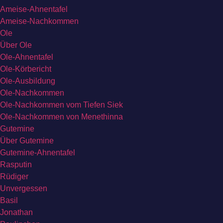
Ameise-Ahnentafel
Ameise-Nachkommen
Ole
Über Ole
Ole-Ahnentafel
Ole-Körbericht
Ole-Ausbildung
Ole-Nachkommen
Ole-Nachkommen vom Tiefen Siek
Ole-Nachkommen von Menethinna
Gutemine
Über Gutemine
Gutemine-Ahnentafel
Rasputin
Rüdiger
Unvergessen
Basil
Jonathan