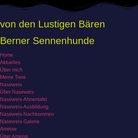
Zum
Inhalt
springen
von den Lustigen Bären
Berner Sennenhunde
Home
Aktuelles
Über mich
Meine Tiere
Naseweis
Über Naseweis
Naseweis-Ahnentafel
Naseweis-Ausbildung
Naseweis-Nachkommen
Naseweis-Galerie
Ameise
Über Ameise