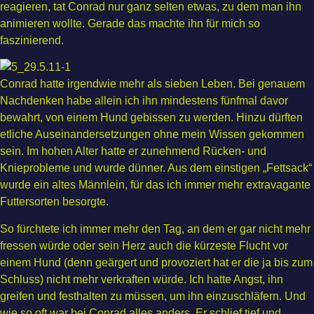
reagieren, tat Conrad nur ganz selten etwas, zu dem man ihn
animieren wollte. Gerade das machte ihn für mich so
faszinierend.
Conrad hatte irgendwie mehr als sieben Leben. Bei genauem
Nachdenken habe allein ich ihn mindestens fünfmal davor
bewahrt, von einem Hund gebissen zu werden. Hinzu dürften
etliche Auseinandersetzungen ohne mein Wissen gekommen
sein. Im hohen Alter hatte er zunehmend Rücken- und
Knieprobleme und wurde dünner. Aus dem einstigen „Fettsack“
wurde ein altes Männlein, für das ich immer mehr extravagante
Futtersorten besorgte.
So fürchtete ich immer mehr den Tag, an dem er gar nicht mehr
fressen würde oder sein Herz auch die kürzeste Flucht vor
einem Hund (denn geärgert und provoziert hat er die ja bis zum
Schluss) nicht mehr verkraften würde. Ich hatte Angst, ihn
greifen und festhalten zu müssen, um ihn einzuschläfern. Und
wie so oft war bei Conrad alles anders. Er schlief tief und