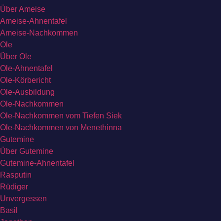
Über Ameise
Ameise-Ahnentafel
Ameise-Nachkommen
Ole
Über Ole
Ole-Ahnentafel
Ole-Körbericht
Ole-Ausbildung
Ole-Nachkommen
Ole-Nachkommen vom Tiefen Siek
Ole-Nachkommen von Menethinna
Gutemine
Über Gutemine
Gutemine-Ahnentafel
Rasputin
Rüdiger
Unvergessen
Basil