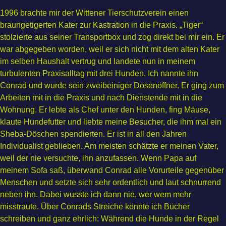
1996 brachte mir der Wittener Tierschutzverein einen
braungetigerten Kater zur Kastration in die Praxis. „Tiger“
stolzierte aus seiner Transportbox und zog direkt bei mir ein. Er
war abgegeben worden, weil er sich nicht mit dem alten Kater
im selben Haushalt vertrug und landete nun in meinem
turbulenten Praxisalltag mit drei Hunden. Ich nannte ihn
Conrad und wurde sein zweibeiniger Dosenöffner. Er ging zum
Arbeiten mit in die Praxis und nach Dienstende mit in die
Wohnung. Er lebte als Chef unter den Hunden, fing Mäuse,
klaute Hundefutter und liebte meine Besucher, die ihm mal ein
Sheba-Döschen spendierten. Er ist in all den Jahren
Individualist geblieben. Am meisten schätzte er meinen Vater,
weil der nie versuchte, ihn anzufassen. Wenn Papa auf
meinem Sofa saß, überwand Conrad alle Vorurteile gegenüber
Menschen und setzte sich sehr ordentlich und laut schnurrend
neben ihn. Dabei wusste ich dann nie, wer wem mehr
misstraute. Über Conrads Streiche könnte ich Bücher
schreiben und ganz ehrlich: Während die Hunde in der Regel