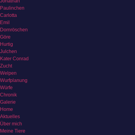
Jonathan
Paulinchen
Carlotta
Emil
Dornröschen
Göre
Hurtig
Julchen
Kater Conrad
Zucht
Welpen
Wurfplanung
Würfe
Chronik
Galerie
Home
Aktuelles
Über mich
Meine Tiere