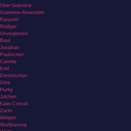
Über Gutemine
Gutemine-Ahnentafel
Rasputin
Rüdiger
Unvergessen
Basil
Jonathan
Paulinchen
Carlotta
Emil
Dornröschen
Göre
Hurtig
Julchen
Kater Conrad
Zucht
Welpen
Wurfplanung