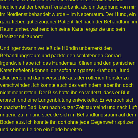
friedlich auf der breiten Fensterbank, als ein Jagdhund von mir
im Notdienst behandelt wurde – im Nebenraum. Der Hund, ein
ganz lieber, gut erzogener Patient, lief nach der Behandlung im
Raum umher, während ich seine Kartei ergänzte und sein
Besitzer mir zuhörte.
Und irgendwann verließ die Hündin unbemerkt den
Behandlungsraum und packte den schlafenden Conrad.
Irgendwie habe ich das Hundemaul öffnen und den panischen
Kater befreien können, der sofort mit ganzer Kraft den Hund
attackierte und dann versuchte aus dem offenen Fenster zu
verschwinden. Ich konnte auch das verhindern, aber ihn doch
nicht mehr retten. Der Biss hatte ihn so verletzt, dass er Blut
erbrach und eine Lungenblutung entwickelte. Er verkroch sich
zunächst im Bad, kam nach kurzer Zeit taumelnd und nach Luft
ringend zu mir und streckte sich im Behandlungsraum auf dem
Boden aus. Ich konnte ihn dort ohne jede Gegenwehr spritzen
und seinem Leiden ein Ende bereiten.