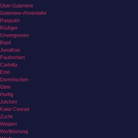
Über Gutemine
Gutemine-Ahnentafel
Rasputin
Rüdiger
Unvergessen
Basil
Jonathan
Paulinchen
Carlotta
Emil
Dornröschen
Göre
Hurtig
Julchen
Kater Conrad
Zucht
Welpen
Wurfplanung