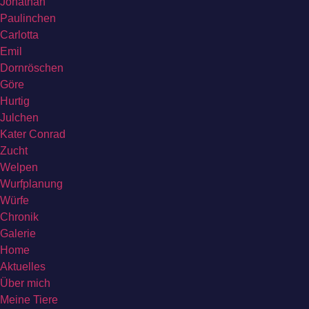
Jonathan
Paulinchen
Carlotta
Emil
Dornröschen
Göre
Hurtig
Julchen
Kater Conrad
Zucht
Welpen
Wurfplanung
Würfe
Chronik
Galerie
Home
Aktuelles
Über mich
Meine Tiere