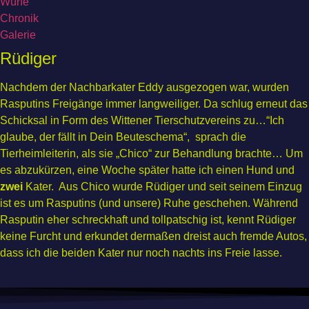
Würfe
Chronik
Galerie
Rüdiger
Nachdem der Nachbarkater Eddy ausgezogen war, wurden
Rasputins Freigänge immer langweiliger. Da schlug erneut das
Schicksal in Form des Wittener Tierschutzvereins zu…“Ich
glaube, der fällt in Dein Beuteschema“, sprach die
Tierheimleiterin, als sie „Chico“ zur Behandlung brachte… Um
es abzukürzen, eine Woche später hatte ich einen Hund und
zwei
Kater. Aus Chico wurde Rüdiger und seit seinem Einzug
ist es um Rasputins (und unsere) Ruhe geschehen. Während
Rasputin eher schreckhaft und tollpatschig ist, kennt Rüdiger
keine Furcht und erkundet dermaßen dreist auch fremde Autos,
dass ich die beiden Kater nur noch nachts ins Freie lasse.