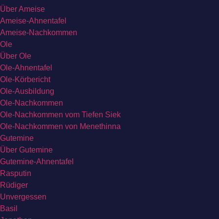
Über Ameise
Ameise-Ahnentafel
Ameise-Nachkommen
Ole
Über Ole
Ole-Ahnentafel
Ole-Körbericht
Ole-Ausbildung
Ole-Nachkommen
Ole-Nachkommen vom Tiefen Siek
Ole-Nachkommen von Menethinna
Gutemine
Über Gutemine
Gutemine-Ahnentafel
Rasputin
Rüdiger
Unvergessen
Basil